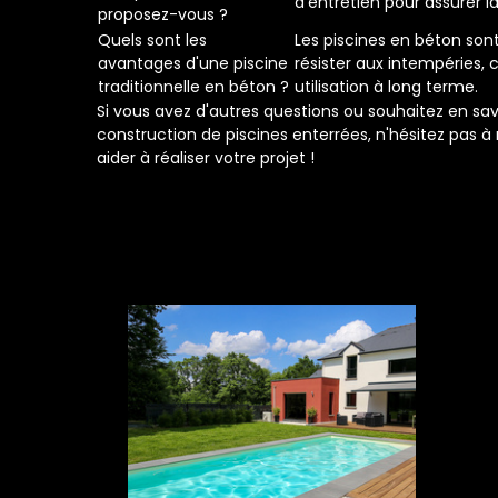
d'entretien pour assurer la
proposez-vous ?
Quels sont les
Les piscines en béton son
avantages d'une piscine
résister aux intempéries, 
traditionnelle en béton ?
utilisation à long terme.
Si vous avez d'autres questions ou souhaitez en savo
construction de piscines enterrées, n'hésitez pas à
aider à réaliser votre projet !