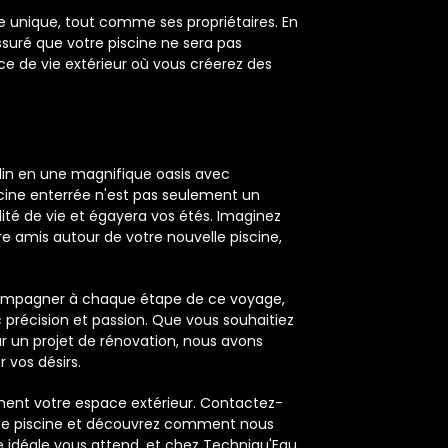
e unique, tout comme ses propriétaires. En
ssuré que votre piscine ne sera pas
e de vie extérieur où vous créerez des
din en une magnifique oasis avec
scine enterrée n'est pas seulement un
lité de vie et égayera vos étés. Imaginez
e amis autour de votre nouvelle piscine,
compagner à chaque étape de ce voyage,
 précision et passion. Que vous souhaitiez
r un projet de rénovation, nous avons
r vos désirs.
ement votre espace extérieur. Contactez-
t de piscine et découvrez comment nous
ne idéale vous attend, et chez Techniqu'Eau