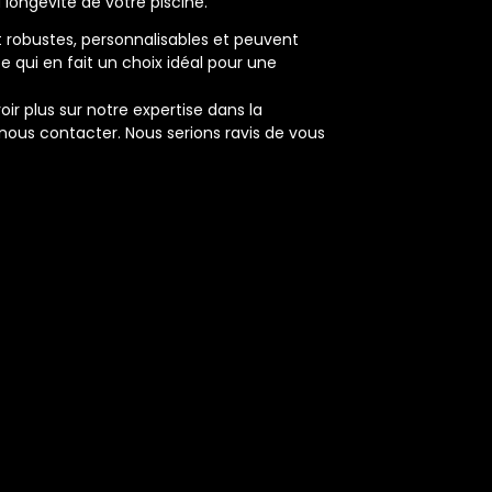
 longévité de votre piscine.
t robustes, personnalisables et peuvent
ce qui en fait un choix idéal pour une
ir plus sur notre expertise dans la
 nous contacter. Nous serions ravis de vous