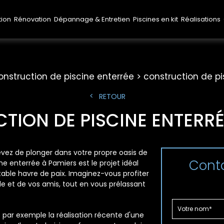
tion
Rénovation
Dépannage & Entretien
Piscines en kit
Réalisations
onstruction de piscine enterrée
construction de p
RETOUR
TION DE PISCINE ENTERRÉ
rêvez de plonger dans votre propre oasis de
Conta
ne enterrée à Pamiers est le projet idéal
table havre de paix. Imaginez-vous profiter
le et de vos amis, tout en vous prélassant
par exemple la réalisation récente d'une