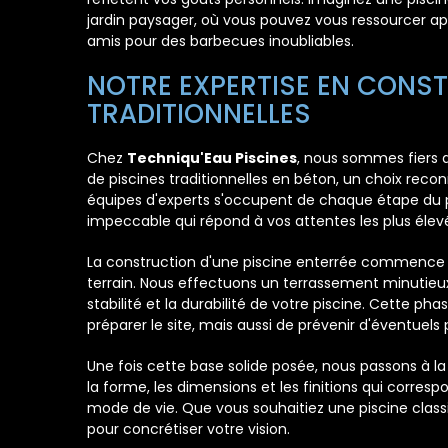
jardin paysager, où vous pouvez vous ressourcer ap
amis pour des barbecues inoubliables.
NOTRE EXPERTISE EN CONST
TRADITIONNELLES
Chez
Techniqu'Eau Piscines
, nous sommes fiers d
de piscines traditionnelles en béton, un choix recon
équipes d'experts s'occupent de chaque étape du p
impeccable qui répond à vos attentes les plus élev
La construction d'une piscine enterrée commence 
terrain. Nous effectuons un terrassement minutieux
stabilité et la durabilité de votre piscine. Cette p
préparer le site, mais aussi de prévenir d'éventuels p
Une fois cette base solide posée, nous passons à la 
la forme, les dimensions et les finitions qui corres
mode de vie. Que vous souhaitiez une piscine clas
pour concrétiser votre vision.