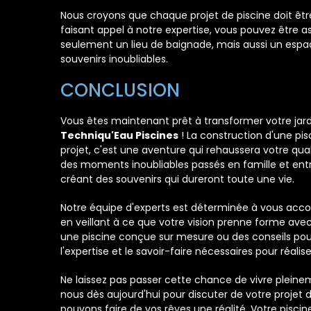
Nous croyons que chaque projet de piscine doit êtr
faisant appel à notre expertise, vous pouvez être a
seulement un lieu de baignade, mais aussi un espac
souvenirs inoubliables.
CONCLUSION
Vous êtes maintenant prêt à transformer votre jar
Techniqu'Eau Piscines
! La construction d'une pi
projet, c'est une aventure qui rehaussera votre qua
des moments inoubliables passés en famille et entr
créant des souvenirs qui dureront toute une vie.
Notre équipe d'experts est déterminée à vous ac
en veillant à ce que votre vision prenne forme avec
une piscine conçue sur mesure ou des conseils pou
l'expertise et le savoir-faire nécessaires pour réalise
Ne laissez pas passer cette chance de vivre plein
nous dès aujourd'hui pour discuter de votre proje
pouvons faire de vos rêves une réalité. Votre pisci