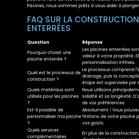
Piscines, nous sommes prêts à vous aider à plonger
FAQ SUR LA CONSTRUCTION 
ENTERRÉES
Question
Réponse
Les piscines enterrées son
Pourquoi choisir une
valeur à votre propriété. E
piscine enterrée ?
personnalisation infinies.
Le processus comprend l'é
Quel est le processus de
drainage, puis la concepti
construction ?
étape est supervisée par 
Quels matériaux sont
Nous utilisons principale
utilisés pour les piscines
solidité et sa longévité. D
?
de vos préférences.
Est-il possible de
Absolument ! Vous pouvez 
personnaliser ma piscine
finitions de votre piscine
?
vos goûts.
Quels services
En plus de la construction
complémentaires