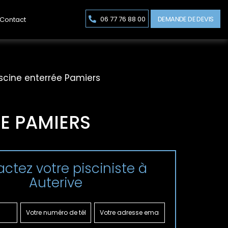
DEMANDE DE DEVIS
06 77 76 88 00
Contact
iscine enterrée Pamiers
E PAMIERS
ctez votre pisciniste à
Auterive