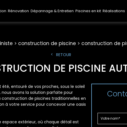
tion
Rénovation
Dépannage & Entretien
Piscines en kit
Réalisations
iniste
construction de piscine
construction de pi
RETOUR
TRUCTION DE PISCINE AUT
 été, entouré de vos proches, sous le soleil
Conta
, nous avons la solution parfaite pour
a construction de piscines traditionnelles en
on à votre service pour concevoir une oasis
 espace extérieur, où chaque détail est