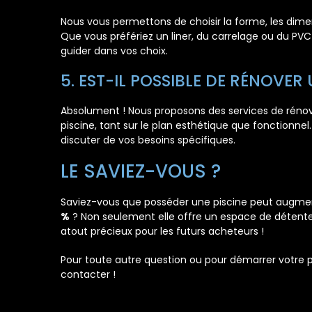
Nous vous permettons de choisir la forme, les dimen
Que vous préfériez un liner, du carrelage ou du PVC
guider dans vos choix.
5. EST-IL POSSIBLE DE RÉNOVER
Absolument ! Nous proposons des services de rénova
piscine, tant sur le plan esthétique que fonctionnel
discuter de vos besoins spécifiques.
LE SAVIEZ-VOUS ?
Saviez-vous que posséder une piscine peut augment
%
? Non seulement elle offre un espace de détente e
atout précieux pour les futurs acheteurs !
Pour toute autre question ou pour démarrer votre pr
contacter !