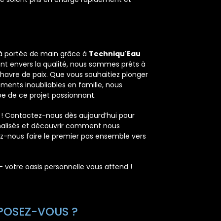
 à portée de main grâce à
Techniqu'Eau
nt envers la qualité, nous sommes prêts à
 havre de paix. Que vous souhaitiez plonger
oments inoubliables en famille, nous
 de ce projet passionnant.
es ! Contactez-nous dès aujourd’hui pour
nnalisés et découvrir comment nous
ez-nous faire le premier pas ensemble vers
 votre oasis personnelle vous attend !
OPOSEZ-VOUS ?