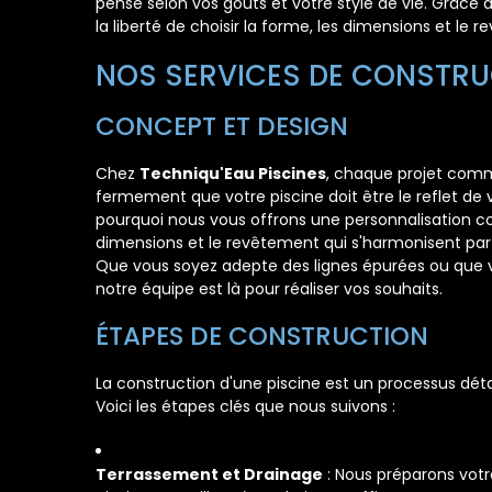
pensé selon vos goûts et votre style de vie. Grâce
la liberté de choisir la forme, les dimensions et le 
NOS SERVICES DE CONSTRU
CONCEPT ET DESIGN
Chez
Techniqu'Eau Piscines
, chaque projet comm
fermement que votre piscine doit être le reflet de v
pourquoi nous vous offrons une personnalisation com
dimensions et le revêtement qui s'harmonisent par
Que vous soyez adepte des lignes épurées ou que v
notre équipe est là pour réaliser vos souhaits.
ÉTAPES DE CONSTRUCTION
La construction d'une piscine est un processus déta
Voici les étapes clés que nous suivons :
Terrassement et Drainage
: Nous préparons votre