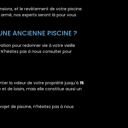
sions, et le revêtement de votre piscine.
 armé, nos experts seront là pour vous
 UNE ANCIENNE PISCINE ?
tion pour redonner vie à votre vieille
. N'hésitez pas à nous consulter pour
er la valeur de votre propriété jusqu'à
15
t de loisirs, mais elle constitue aussi un
ojet de piscine, n’hésitez pas à nous