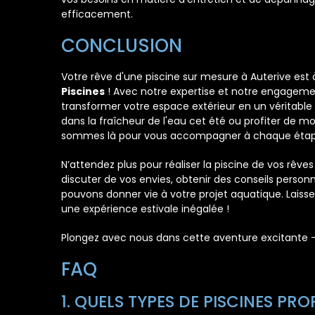
efficacement.
CONCLUSION
Votre rêve d'une piscine sur mesure à Auterive est
Piscines
! Avec notre expertise et notre engageme
transformer votre espace extérieur en un véritable
dans la fraîcheur de l'eau cet été ou profiter de m
sommes là pour vous accompagner à chaque étape
N’attendez plus pour réaliser la piscine de vos rêv
discuter de vos envies, obtenir des conseils perso
pouvons donner vie à votre projet aquatique. Laiss
une expérience estivale inégalée !
Plongez avec nous dans cette aventure excitante —
FAQ
1. QUELS TYPES DE PISCINES PR