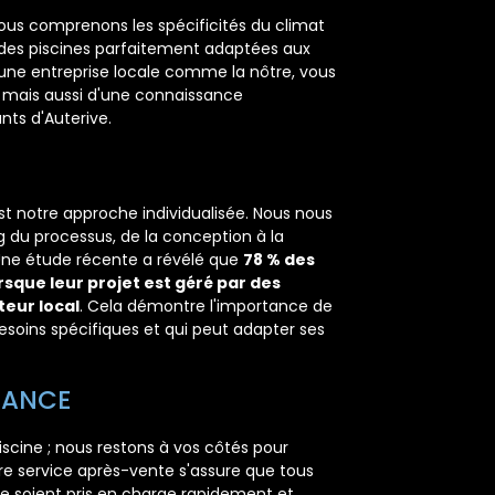
nous comprenons les spécificités du climat
 des piscines parfaitement adaptées aux
 une entreprise locale comme la nôtre, vous
, mais aussi d'une connaissance
nts d'Auterive.
st notre approche individualisée. Nous nous
du processus, de la conception à la
. Une étude récente a révélé que
78 % des
orsque leur projet est géré par des
eur local
. Cela démontre l'importance de
soins spécifiques et qui peut adapter ses
TANCE
scine ; nous restons à vos côtés pour
re service après-vente s'assure que tous
e soient pris en charge rapidement et