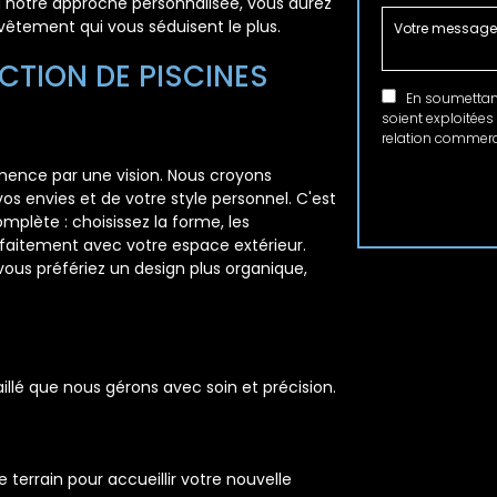
 à notre approche personnalisée, vous aurez
revêtement qui vous séduisent le plus.
CTION DE PISCINES
En soumettant 
soient exploitées
relation commerci
ence par une vision. Nous croyons
os envies et de votre style personnel. C'est
plète : choisissez la forme, les
faitement avec votre espace extérieur.
ous préfériez un design plus organique,
illé que nous gérons avec soin et précision.
 terrain pour accueillir votre nouvelle