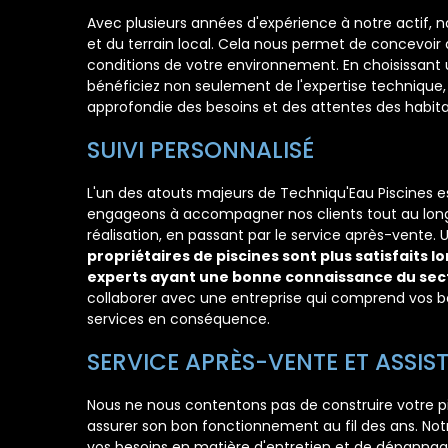
Avec plusieurs années d'expérience à notre actif, 
et du terrain local. Cela nous permet de concevoir
conditions de votre environnement. En choisissant
bénéficiez non seulement de l'expertise technique
approfondie des besoins et des attentes des habita
SUIVI PERSONNALISÉ
L'un des atouts majeurs de Techniqu'Eau Piscines e
engageons à accompagner nos clients tout au long 
réalisation, en passant par le service après-vente
propriétaires de piscines sont plus satisfaits l
experts ayant une bonne connaissance du sect
collaborer avec une entreprise qui comprend vos be
services en conséquence.
SERVICE APRÈS-VENTE ET ASSIS
Nous ne nous contentons pas de construire votre pi
assurer son bon fonctionnement au fil des ans. Not
vos besoins en matière d'entretien et de dépannag