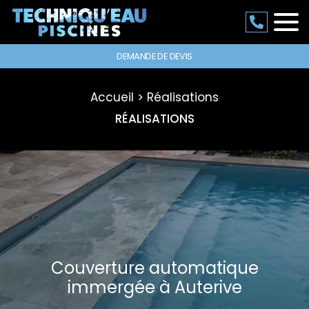
DEMANDE DE DEVIS
Accueil
Réalisations
RÉALISATIONS
Couverture automatique
immergée à Auterive