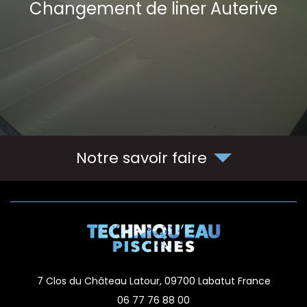
Changement de liner Auterive
Notre savoir faire
7 Clos du Château Latour,
09700
Labatut
France
06 77 76 88 00