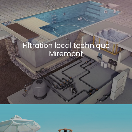
Filtration local technique
Miremont