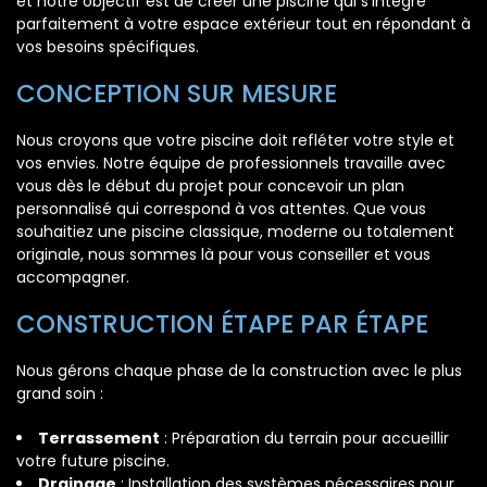
et notre objectif est de créer une piscine qui s'intègre
parfaitement à votre espace extérieur tout en répondant à
vos besoins spécifiques.
CONCEPTION SUR MESURE
Nous croyons que votre piscine doit refléter votre style et
vos envies. Notre équipe de professionnels travaille avec
vous dès le début du projet pour concevoir un plan
personnalisé qui correspond à vos attentes. Que vous
souhaitiez une piscine classique, moderne ou totalement
originale, nous sommes là pour vous conseiller et vous
accompagner.
CONSTRUCTION ÉTAPE PAR ÉTAPE
Nous gérons chaque phase de la construction avec le plus
grand soin :
Terrassement
: Préparation du terrain pour accueillir
votre future piscine.
Drainage
: Installation des systèmes nécessaires pour