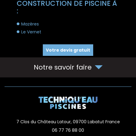
CONSTRUCTION DE PISCINE À
:
Mazères
Le Vernet
Votre devis gratuit
Notre savoir faire
7 Clos du Château Latour,
09700
Labatut
France
06 77 76 88 00