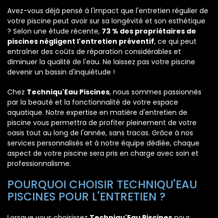
Avez-vous déjà pensé à l'impact que l'entretien régulier de
votre piscine peut avoir sur sa longévité et son esthétique
? Selon une étude récente,
73 % des propriétaires de
piscines négligent l'entretien préventif
, ce qui peut
entraîner des coûts de réparation considérables et
diminuer la qualité de l'eau. Ne laissez pas votre piscine
devenir un bassin d'inquiétude !
Chez
Techniqu'Eau Piscines
, nous sommes passionnés
par la beauté et la fonctionnalité de votre espace
aquatique. Notre expertise en matière d'entretien de
piscine vous permettra de profiter pleinement de votre
oasis tout au long de l'année, sans tracas. Grâce à nos
services personnalisés et à notre équipe dédiée, chaque
aspect de votre piscine sera pris en charge avec soin et
professionnalisme.
POURQUOI CHOISIR TECHNIQU'EAU
PISCINES POUR L'ENTRETIEN ?
Lorsque vous choisissez
Techniqu'Eau Piscines
pour