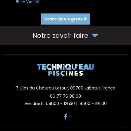
Le Vernet
Votre devis gratuit
Notre savoir faire
7 Clos du Château Latour,
09700
Labatut
France
06 77 76 88 00
Vendredi : 09h00 - 12h30 | 14h00 - 19h00
reca