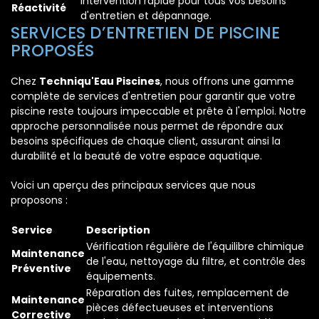
Intervention rapide pour tous vos besoins
Réactivité
d'entretien et dépannage.
SERVICES D’ENTRETIEN DE PISCINE
PROPOSÉS
Chez
Techniqu'Eau Piscines
, nous offrons une gamme
complète de services d'entretien pour garantir que votre
piscine reste toujours impeccable et prête à l'emploi. Notre
approche personnalisée nous permet de répondre aux
besoins spécifiques de chaque client, assurant ainsi la
durabilité et la beauté de votre espace aquatique.
Voici un aperçu des principaux services que nous
proposons :
Service
Description
Vérification régulière de l'équilibre chimique
Maintenance
de l'eau, nettoyage du filtre, et contrôle des
Préventive
équipements.
Réparation des fuites, remplacement de
Maintenance
pièces défectueuses et interventions
Corrective