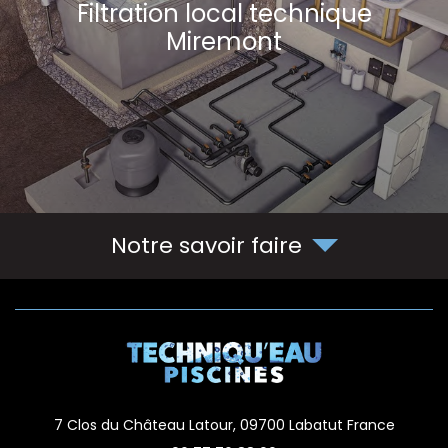
Filtration local technique
Miremont
Notre savoir faire
7 Clos du Château Latour,
09700
Labatut
France