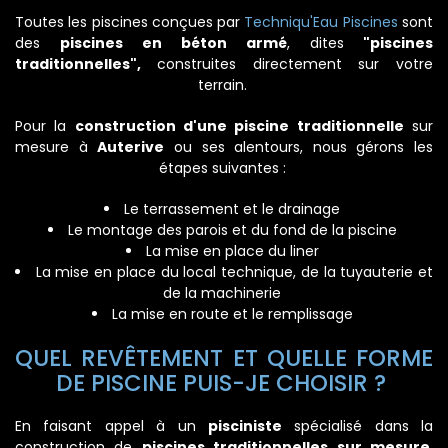
Toutes les piscines conçues par
Techniqu'Eau Piscines
sont
des
piscines en béton armé
, dites
"piscines
traditionnelles",
construites directement sur votre
terrain.
Pour la
construction d'une piscine traditionnelle
sur
mesure à
Auterive
ou ses alentours, nous gérons les
étapes suivantes :
Le terrassement et le drainage
Le montage des parois et du fond de la piscine
La mise en place du liner
La mise en place du local technique, de la tuyauterie et
de la machinerie
La mise en route et le remplissage
QUEL REVÊTEMENT ET QUELLE FORME
DE PISCINE PUIS-JE CHOISIR ?
En faisant appel à un
pisciniste
spécialisé dans la
construction de
piscines traditionnelles sur mesure
,