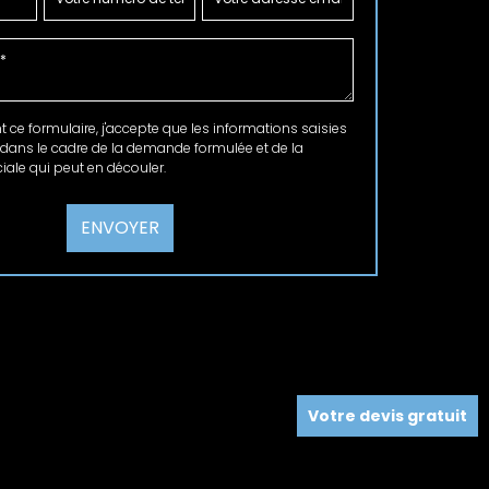
ce formulaire, j'accepte que les informations saisies
 dans le cadre de la demande formulée et de la
ale qui peut en découler.
Votre devis gratuit