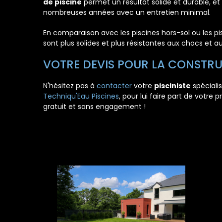
de piscine
permet un résultat solide et durable, et
nombreuses années avec un entretien minimal.
En comparaison avec les piscines hors-sol ou les pis
sont plus solides et plus résistantes aux chocs et au
VOTRE DEVIS POUR LA CONSTRU
N'hésitez pas à
contacter
votre
pisciniste
spécialis
Techniqu'Eau Piscines
, pour lui faire part de votre 
gratuit et sans engagement !