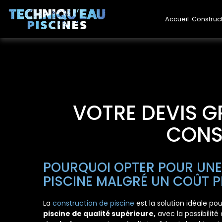
Accueil
Construc
VOTRE DEVIS G
CONS
POURQUOI OPTER POUR UN
PISCINE MALGRÉ UN COÛT P
La
construction de piscine
est la solution idéale po
piscine de qualité supérieure,
avec la possibilité