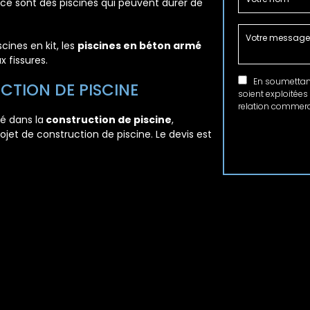
 ce sont des piscines qui peuvent durer de
cines en kit, les
piscines en béton armé
x fissures.
En soumettant 
CTION DE PISCINE
soient exploitées
relation commerci
é dans la
construction de piscine
,
projet de construction de piscine. Le devis est