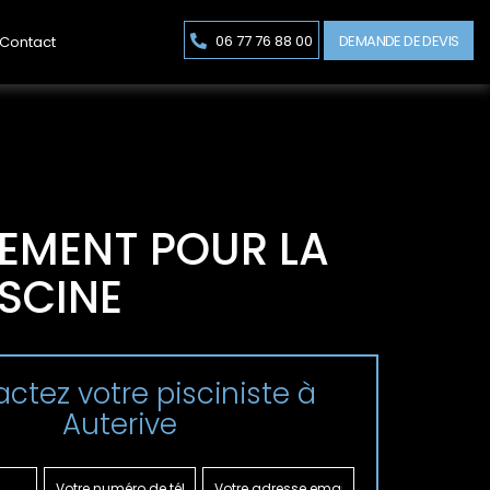
DEMANDE DE DEVIS
06 77 76 88 00
Contact
GEMENT POUR LA
SCINE
ctez votre pisciniste à
Auterive