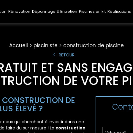
tion
Rénovation
Dépannage & Entretien
Piscines en kit
Réalisations
Accueil
pisciniste
construction de piscine
RETOUR
RATUIT ET SANS ENGA
TRUCTION DE VOTRE PI
E CONSTRUCTION DE
Conta
LUS ÉLEVÉ ?
ur ceux qui cherchent à investir dans une
 de faire du sur mesure ! La
construction