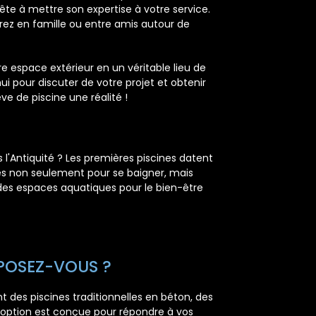
ête à mettre son expertise à votre service.
ez en famille ou entre amis autour de
re espace extérieur en un véritable lieu de
ui pour discuter de votre projet et obtenir
ve de piscine une réalité !
s l'Antiquité ? Les premières piscines datent
ites non seulement pour se baigner, mais
éer des espaces aquatiques pour le bien-être
OPOSEZ-VOUS ?
des piscines traditionnelles en béton, des
 option est conçue pour répondre à vos