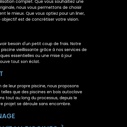
lisation complet. Que vous souhaitiez une
riginale, nous vous permettons de choisir
nt le mieux. Que vous optiez pour un liner,
bjectif est de concrétiser votre vision.
oir besoin d'un petit coup de frais. Notre
piscine vieillissante grâce à nos services de
ques essentielles ou une mise à jour
rouve tout son éclat.
T
on de leur propre piscine, nous proposons
telles que des piscines en bois autoclave
 tout au long du processus, depuis le
re projet se déroule sans encombre.
NNAGE