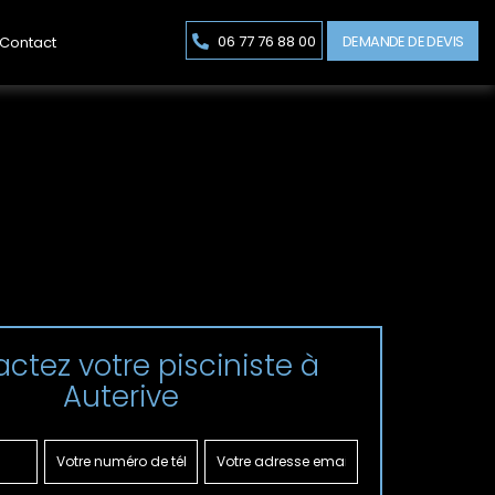
DEMANDE DE DEVIS
06 77 76 88 00
Contact
ctez votre pisciniste à
Auterive