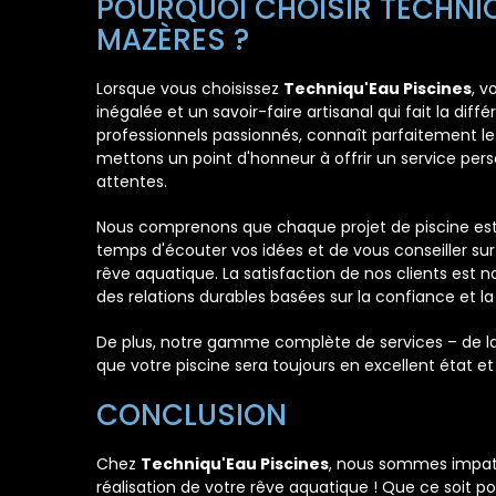
POURQUOI CHOISIR TECHNIQ
MAZÈRES ?
Lorsque vous choisissez
Techniqu'Eau Piscines
, v
inégalée et un savoir-faire artisanal qui fait la di
professionnels passionnés, connaît parfaitement l
mettons un point d'honneur à offrir un service pers
attentes.
Nous comprenons que chaque projet de piscine est 
temps d'écouter vos idées et de vous conseiller sur 
rêve aquatique. La satisfaction de nos clients est n
des relations durables basées sur la confiance et l
De plus, notre gamme complète de services – de la 
que votre piscine sera toujours en excellent état et 
CONCLUSION
Chez
Techniqu'Eau Piscines
, nous sommes impat
réalisation de votre rêve aquatique ! Que ce soit p