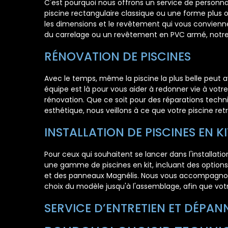
C'est pourquoi nous offrons un service de personna
piscine rectangulaire classique ou une forme plus o
les dimensions et le revêtement qui vous convienne
du carrelage ou un revêtement en PVC armé, notre o
RÉNOVATION DE PISCINES
Avec le temps, même la piscine la plus belle peut av
équipe est là pour vous aider à redonner vie à votre 
rénovation. Que ce soit pour des réparations techni
esthétique, nous veillons à ce que votre piscine ret
INSTALLATION DE PISCINES EN KI
Pour ceux qui souhaitent se lancer dans l'installati
une gamme de piscines en kit, incluant des options 
et des panneaux Magnélis. Nous vous accompagnons
choix du modèle jusqu'à l'assemblage, afin que vot
SERVICE D’ENTRETIEN ET DÉPA