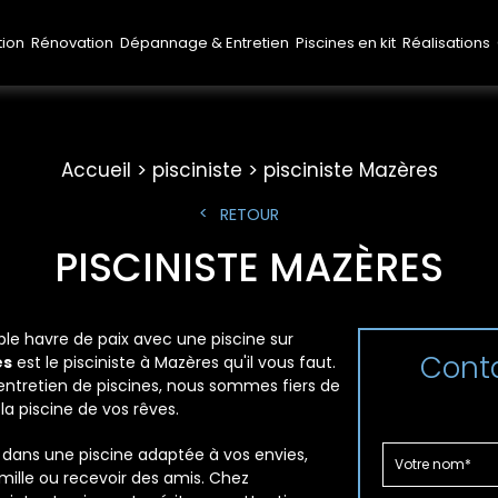
tion
Rénovation
Dépannage & Entretien
Piscines en kit
Réalisations
Accueil
pisciniste
pisciniste Mazères
RETOUR
PISCINISTE MAZÈRES
ble havre de paix avec une piscine sur
Conta
es
est le pisciniste à Mazères qu'il vous faut.
l'entretien de piscines, nous sommes fiers de
la piscine de vos rêves.
 dans une piscine adaptée à vos envies,
mille ou recevoir des amis. Chez