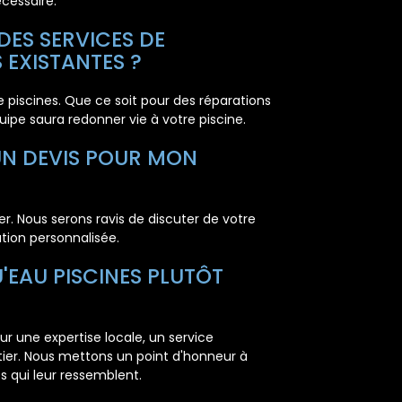
cessaire.
DES SERVICES DE
 EXISTANTES ?
 piscines. Que ce soit pour des réparations
ipe saura redonner vie à votre piscine.
UN DEVIS POUR MON
er. Nous serons ravis de discuter de votre
ation personnalisée.
'EAU PISCINES PLUTÔT
ur une expertise locale, un service
ier. Nous mettons un point d'honneur à
es qui leur ressemblent.