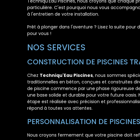
Techniqu'Eau Piscines, nous croyons que chaque pr
particulière. C'est pourquoi nous vous accompagn
à l'entretien de votre installation.
Prêt à plonger dans l'aventure ? Lisez la suite pour
pour vous !
NOS SERVICES
CONSTRUCTION DE PISCINES TR
Chez
Techniqu'Eau Piscines
, nous sommes spécial
traditionnelles en béton, conçues et construites di
de piscine commence par une phase rigoureuse de 
une base solide et durable pour votre future oasis.
étape est réalisée avec précision et professionnalis
répond à toutes vos attentes.
PERSONNALISATION DE PISCINE
Nous croyons fermement que votre piscine doit reflé