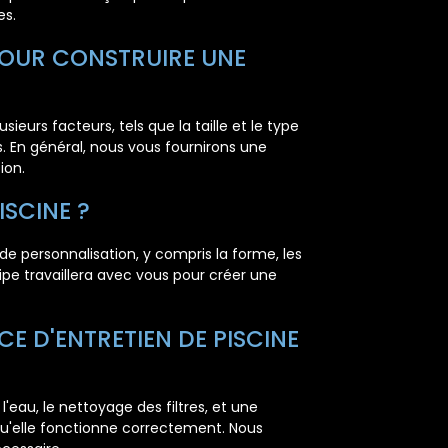
es.
 POUR CONSTRUIRE UNE
ieurs facteurs, tels que la taille et le type
s. En général, nous vous fournirons une
ion.
ISCINE ?
 personnalisation, y compris la forme, les
ipe travaillera avec vous pour créer une
E D'ENTRETIEN DE PISCINE
'eau, le nettoyage des filtres, et une
r qu'elle fonctionne correctement. Nous