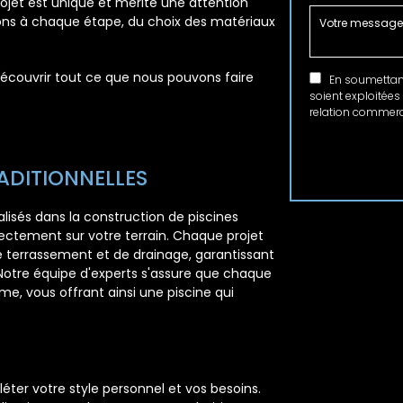
ojet est unique et mérite une attention
ons à chaque étape, du choix des matériaux
 découvrir tout ce que nous pouvons faire
En soumettant 
soient exploitées
relation commerci
ADITIONNELLES
isés dans la construction de piscines
rectement sur votre terrain. Chaque projet
terrassement et de drainage, garantissant
 Notre équipe d'experts s'assure que chaque
me, vous offrant ainsi une piscine qui
S
ter votre style personnel et vos besoins.