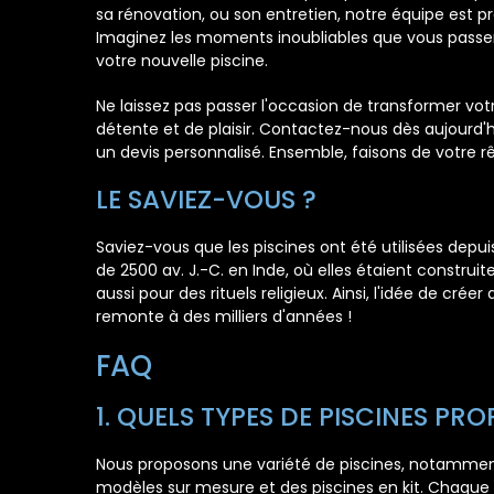
sa rénovation, ou son entretien, notre équipe est pr
Imaginez les moments inoubliables que vous passer
votre nouvelle piscine.
Ne laissez pas passer l'occasion de transformer vot
détente et de plaisir. Contactez-nous dès aujourd'h
un devis personnalisé. Ensemble, faisons de votre rê
LE SAVIEZ-VOUS ?
Saviez-vous que les piscines ont été utilisées depui
de 2500 av. J.-C. en Inde, où elles étaient constru
aussi pour des rituels religieux. Ainsi, l'idée de cr
remonte à des milliers d'années !
FAQ
1. QUELS TYPES DE PISCINES PR
Nous proposons une variété de piscines, notamment 
modèles sur mesure et des piscines en kit. Chaque