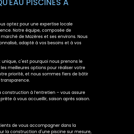
U'EAU PISCINES À
ous optez pour une expertise locale
fférence. Notre équipe, composée de
e marché de Mazères et ses environs. Nous
onnalisé, adapté à vos besoins et à vos
unique, c'est pourquoi nous prenons le
les meilleures options pour réaliser votre
otre priorité, et nous sommes fiers de bâtir
a transparence.
construction à l’entretien – vous assure
prête à vous accueillir, saison après saison.
ients de vous accompagner dans la
our la construction d'une piscine sur mesure,