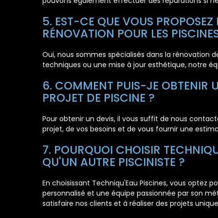
pouvons également effectuer des réparations si né
5. EST-CE QUE VOUS PROPOSEZ 
RÉNOVATION POUR LES PISCINES
Oui, nous sommes spécialisés dans la rénovation de
techniques ou une mise à jour esthétique, notre équ
6. COMMENT PUIS-JE OBTENIR 
PROJET DE PISCINE ?
Pour obtenir un devis, il vous suffit de nous contact
projet, de vos besoins et de vous fournir une estim
7. POURQUOI CHOISIR TECHNIQU
QU'UN AUTRE PISCINISTE ?
En choisissant Techniqu'Eau Piscines, vous optez po
personnalisé et une équipe passionnée par son mét
satisfaire nos clients et à réaliser des projets uniqu