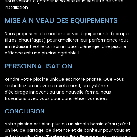
Nous veillons à garantir la solidité et la sécurité de votre
installation.
MISE À NIVEAU DES ÉQUIPEMENTS
Nous proposons de moderniser vos équipements (pompes,
filtres, chauffages) pour améliorer leur performance tout
en réduisant votre consommation d'énergie. Une piscine
efficace est une piscine agréable !
PERSONNALISATION
Rendre votre piscine unique est notre priorité. Que vous
souhaitiez un nouveau revêtement, un système
d'éclairage innovant ou une nouvelle forme, nous
travaillons avec vous pour concrétiser vos idées.
CONCLUSION
Votre piscine est bien plus qu’un simple bassin d’eau ; c’est
un lieu de partage, de détente et de bonheur pour vous et
votre famille. Chez
Techniqu'Eau Piscines
, nous sommes