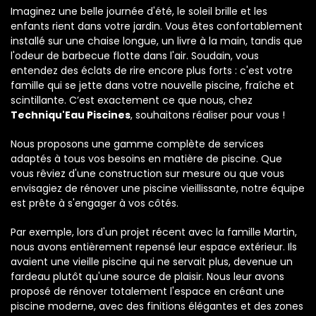
Imaginez une belle journée d'été, le soleil brille et les
enfants rient dans votre jardin. Vous êtes confortablement
installé sur une chaise longue, un livre à la main, tandis que
l'odeur de barbecue flotte dans l'air. Soudain, vous
entendez des éclats de rire encore plus forts : c'est votre
famille qui se jette dans votre nouvelle piscine, fraîche et
scintillante. C’est exactement ce que nous, chez
Techniqu'Eau Piscines
, souhaitons réaliser pour vous !
Nous proposons une gamme complète de services
adaptés à tous vos besoins en matière de piscine. Que
vous rêviez d'une construction sur mesure ou que vous
envisagiez de rénover une piscine vieillissante, notre équipe
est prête à s'engager à vos côtés.
Par exemple, lors d'un projet récent avec la famille Martin,
nous avons entièrement repensé leur espace extérieur. Ils
avaient une vieille piscine qui ne servait plus, devenue un
fardeau plutôt qu'une source de plaisir. Nous leur avons
proposé de rénover totalement l'espace en créant une
piscine moderne, avec des finitions élégantes et des zones